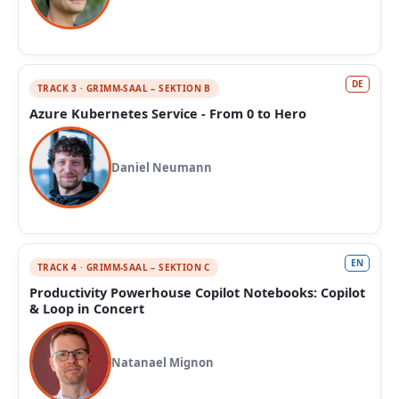
DE
TRACK 3 · GRIMM-SAAL – SEKTION B
Azure Kubernetes Service - From 0 to Hero
Daniel Neumann
EN
TRACK 4 · GRIMM-SAAL – SEKTION C
Productivity Powerhouse Copilot Notebooks: Copilot
& Loop in Concert
Natanael Mignon