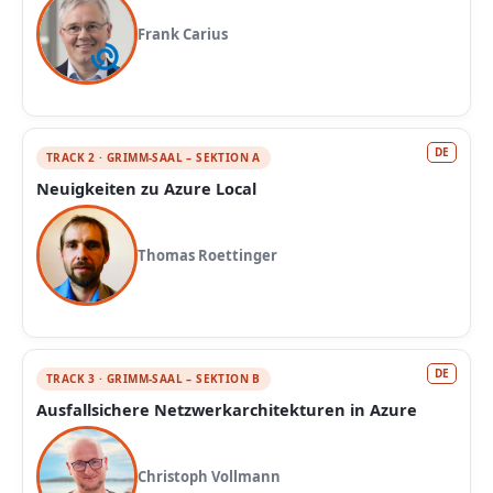
Frank Carius
DE
TRACK 2 · GRIMM-SAAL – SEKTION A
Neuigkeiten zu Azure Local
Thomas Roettinger
DE
TRACK 3 · GRIMM-SAAL – SEKTION B
Ausfallsichere Netzwerkarchitekturen in Azure
Christoph Vollmann