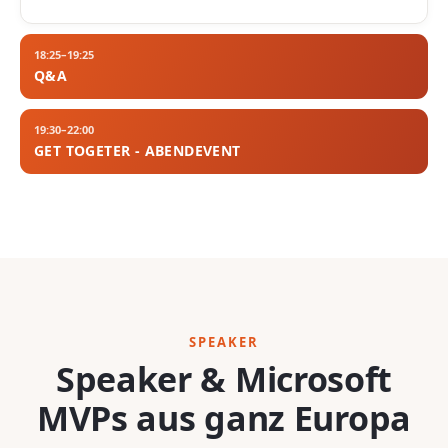
18:25–19:25
Q&A
19:30–22:00
GET TOGETER - ABENDEVENT
SPEAKER
Speaker & Microsoft
MVPs aus ganz Europa