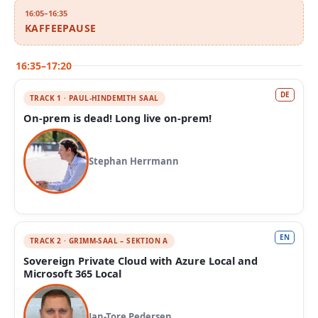
16:05–16:35
KAFFEEPAUSE
16:35–17:20
DE
TRACK 1 · PAUL-HINDEMITH SAAL
On-prem is dead! Long live on-prem!
Stephan Herrmann
EN
TRACK 2 · GRIMM-SAAL – SEKTION A
Sovereign Private Cloud with Azure Local and
Microsoft 365 Local
Jan-Tore Pedersen