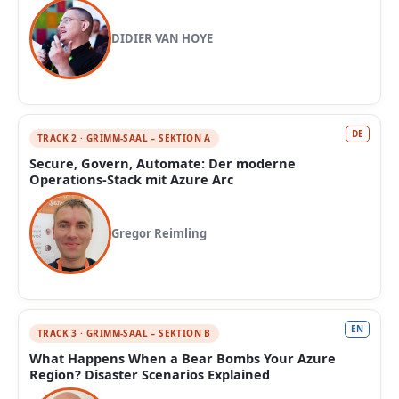
DIDIER VAN HOYE
DE
TRACK 2 · GRIMM-SAAL – SEKTION A
Secure, Govern, Automate: Der moderne
Operations‑Stack mit Azure Arc
Gregor Reimling
EN
TRACK 3 · GRIMM-SAAL – SEKTION B
What Happens When a Bear Bombs Your Azure
Region? Disaster Scenarios Explained