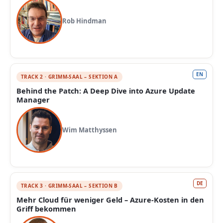
Rob Hindman
EN
TRACK 2 · GRIMM-SAAL – SEKTION A
Behind the Patch: A Deep Dive into Azure Update
Manager
Wim Matthyssen
DE
TRACK 3 · GRIMM-SAAL – SEKTION B
Mehr Cloud für weniger Geld – Azure-Kosten in den
Griff bekommen