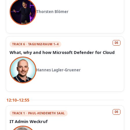
Thorsten Blömer
DE
TRACK 6 · TAGUNGSRAUM 1–4
What, why and how Microsoft Defender for Cloud
Hannes Lagler-Gruener
12:10–12:55
DE
TRACK 1 · PAUL-HINDEMITH SAAL
IT Admin Weckruf