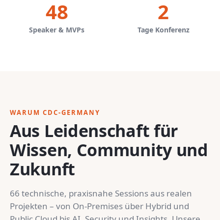
48
2
Speaker & MVPs
Tage Konferenz
WARUM CDC-GERMANY
Aus Leidenschaft für
Wissen, Community und
Zukunft
66 technische, praxisnahe Sessions aus realen
Projekten – von On-Premises über Hybrid und
Public Cloud bis AI, Security und Insights. Unsere