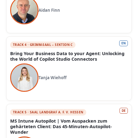
Aidan Finn
EN
TRACK 4 · GRIMM-SAAL – SEKTION C
Bring Your Business Data to your Agent: Unlocking
the World of Copilot Studio Connectors
Tanja Wiehoff
DE
TRACK 5 · SAAL LANDGRAF A. F. V. HESSEN
MS Intune Autopilot | Vom Auspacken zum
gehärteten Client: Das 45-Minuten-Autopilot-
Wunder