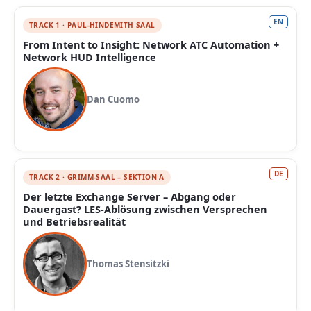
EN
TRACK 1 · PAUL-HINDEMITH SAAL
From Intent to Insight: Network ATC Automation +
Network HUD Intelligence
Dan Cuomo
DE
TRACK 2 · GRIMM-SAAL – SEKTION A
Der letzte Exchange Server – Abgang oder
Dauergast? LES-Ablösung zwischen Versprechen
und Betriebsrealität
Thomas Stensitzki