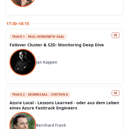
17:30–18:15
DE
TRACK 1 · PAUL-HINDEMITH SAAL
Failover Cluster & S2D: Monitoring Deep Dive
Jan Kappen
DE
TRACK 2 · GRIMM-SAAL – SEKTION A
Azure Local - Lessons Learned - oder aus dem Leben
eines Azure Fasttrack Engineers
Bernhard Frank