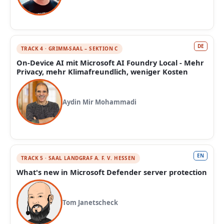
DE
TRACK 4 · GRIMM-SAAL – SEKTION C
On-Device AI mit Microsoft AI Foundry Local - Mehr
Privacy, mehr Klimafreundlich, weniger Kosten
Aydin Mir Mohammadi
EN
TRACK 5 · SAAL LANDGRAF A. F. V. HESSEN
What's new in Microsoft Defender server protection
Tom Janetscheck