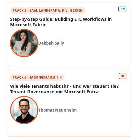
EN
TRACK 5 · SAAL LANDGRAF A. F. V. HESSEN
Step-by-Step Guide: Building ETL Workflows in
Microsoft Fabric
Dabbah Sally
DE
TRACK 6 · TAGUNGSRAUM 1–4
Wie viele Tenants habt Ihr - und wer steuert sie?
Tenant-Governance mit Microsoft Entra
Thomas Naunheim