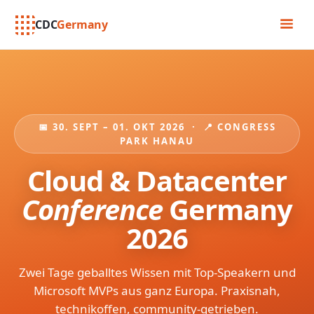
CDC
Germany
📅 30. SEPT – 01. OKT 2026 · 📍 CONGRESS
PARK HANAU
Cloud & Datacenter
Conference
Germany
2026
Zwei Tage geballtes Wissen mit Top-Speakern und
Microsoft MVPs aus ganz Europa. Praxisnah,
technikoffen, community-getrieben.