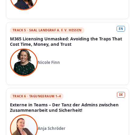
EN
TRACK 5 · SAAL LANDGRAF A. F. V. HESSEN
M365 Licensing Unmasked: Avoiding the Traps That
Cost Time, Money, and Trust
Nicole Finn
DE
TRACK 6 · TAGUNGSRAUM 1–4
Externe in Teams – Der Tanz der Admins zwischen
Zusammenarbeit und Sicherheit!
Anja Schröder