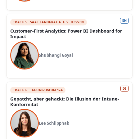
EN
TRACK 5 · SAAL LANDGRAF A. F. V. HESSEN
Customer-First Analytics: Power BI Dashboard for
Impact
Shubhangi Goyal
DE
TRACK 6 · TAGUNGSRAUM 1–4
Gepatcht, aber gehackt: Die Illusion der Intune-
Konformität
Lee Schlipphak