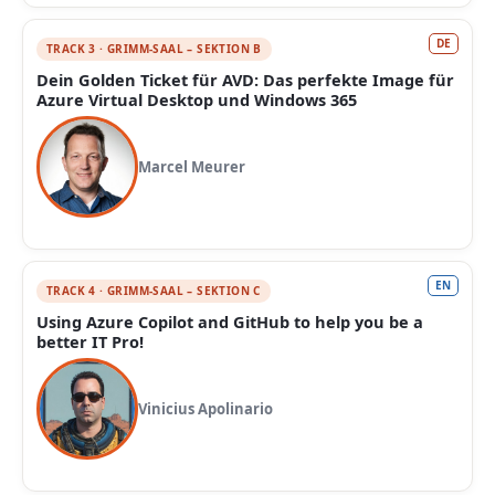
DE
TRACK 3 · GRIMM-SAAL – SEKTION B
Dein Golden Ticket für AVD: Das perfekte Image für
Azure Virtual Desktop und Windows 365
Marcel Meurer
EN
TRACK 4 · GRIMM-SAAL – SEKTION C
Using Azure Copilot and GitHub to help you be a
better IT Pro!
Vinicius Apolinario