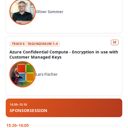
Oliver Sommer
DE
TRACK 6 · TAGUNGSRAUM 1–4
Azure Confidential Compute - Encryption in use with
Customer Managed Keys
Lars Fischer
14:50–15:10
SPONSORSESSION
15:20–16:05