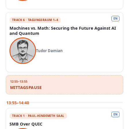
EN
TRACK 6 · TAGUNGSRAUM 1–4
Machines vs. Math: Securing the Future Against AI
and Quantum
Tudor Damian
12:55–13:55
MITTAGSPAUSE
13:55–14:40
EN
TRACK 1 · PAUL-HINDEMITH SAAL
SMB Over QUIC