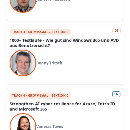
DE
TRACK 3 · GRIMM-SAAL – SEKTION B
1000+ Testläufe - Wie gut sind Windows 365 und AVD
aus Benutzersicht?
Benny Tritsch
EN
TRACK 4 · GRIMM-SAAL – SEKTION C
Strengthen AI cyber resilience for Azure, Entra ID
and Microsoft 365
Vanessa Toves