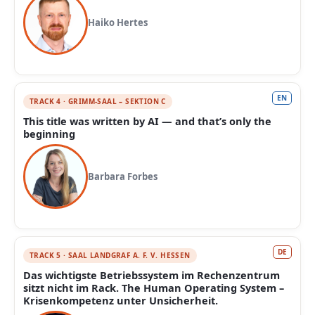
Haiko Hertes
EN
TRACK 4 · GRIMM-SAAL – SEKTION C
This title was written by AI — and that’s only the
beginning
Barbara Forbes
DE
TRACK 5 · SAAL LANDGRAF A. F. V. HESSEN
Das wichtigste Betriebssystem im Rechenzentrum
sitzt nicht im Rack. The Human Operating System –
Krisenkompetenz unter Unsicherheit.