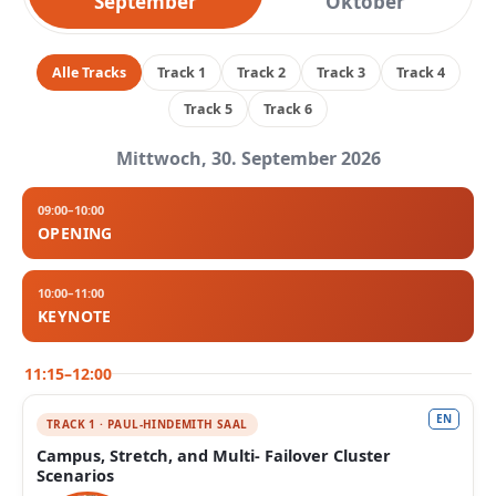
September
Oktober
Alle Tracks
Track 1
Track 2
Track 3
Track 4
Track 5
Track 6
Mittwoch, 30. September 2026
09:00–10:00
OPENING
10:00–11:00
KEYNOTE
11:15–12:00
EN
TRACK 1 · PAUL-HINDEMITH SAAL
Campus, Stretch, and Multi- Failover Cluster
Scenarios